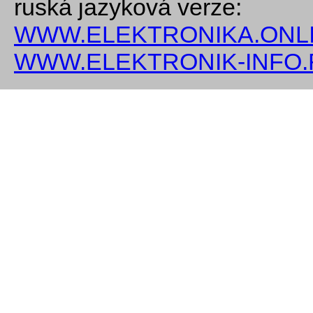
ruská jazyková verze:
WWW.ELEKTRONIKA.ONLI
WWW.ELEKTRONIK-INFO